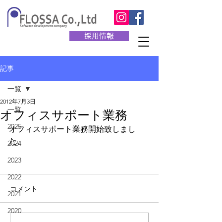
採用情報
記事
一覧
2012年7月3日
一覧
オフィスサポート業務
2025
オフィスサポート業務開始致しまし
た。
2024
2023
2022
コメント
2021
2020