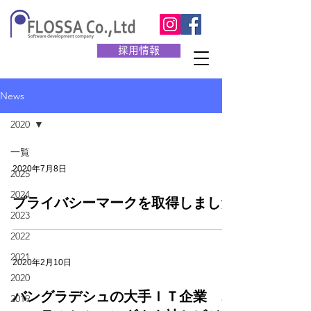
採用情報
News
2020
一覧
2020年7月8日
2025
2024
プライバシーマークを取得しました
2023
2022
2021
2020年2月10日
2020
バングラデシュの大手ＩＴ企業 ニ
2019