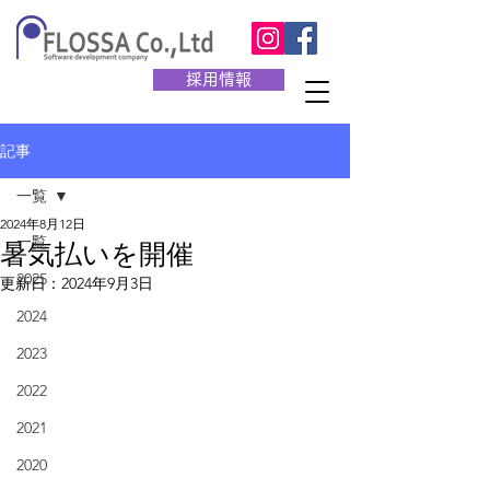
採用情報
記事
一覧
2024年8月12日
一覧
暑気払いを開催
2025
更新日：
2024年9月3日
2024
2023
2022
2021
2020