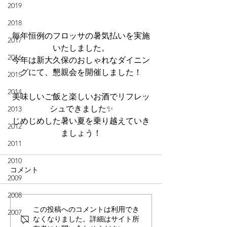
2019
2018
毎年恒例のフロッサの暑気払いを実施
2017
いたしました。
2016
今年は新大久保のおしゃれなダイニン
グにて、懇親会を開催しました！
2015
2014
美味しいご飯と楽しいお酒でリフレッ
シュできました✨
2013
じめじめした暑い夏を乗り越えていき
2012
ましょう！
2011
2010
コメント
2009
2008
この投稿へのコメントは利用でき
2007
なくなりました。詳細はサイト所